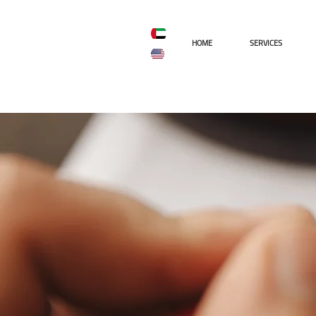
AR
ENG
HOME
SERVICES