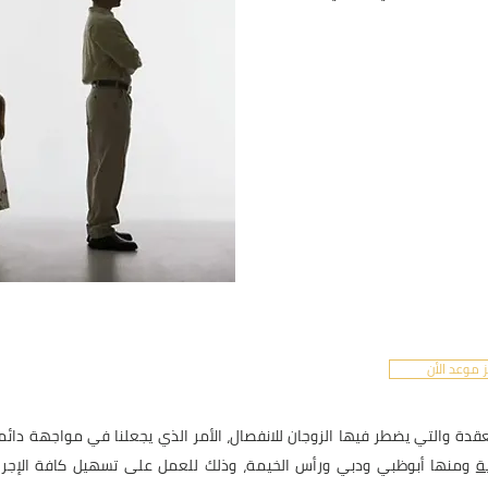
 موعد الأن
قدة والتي يضطر فيها الزوجان للانفصال، الأمر الذي يجعلنا في مواجهة دائ
ة
ومنها أبوظبي ودبي ورأس الخيمة، وذلك للعمل على تسهيل كافة الإجراءا