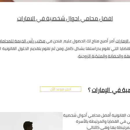
افضل محامي احوال شخصية في الامارات
لإمارات
أمر أصبح متاح لك الحصول عليه، فنحن في
مكتب رأس الخيمة للمحاماة
ايا التي نقوم بدراستها بشكل كامل ومن ثم نقوم بتقديم الحلول القانونية ا
نفقة والحضانة والملكية الزوجية
.
ة في الإمارات
؟
احجز موعد الأن
ت القانونية أفضل محامي أحوال شخصية
ي في القضايا والمرتبطة بالأسرة
مرتبطة بها وهي كالتالي: