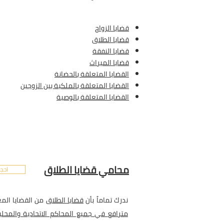
قضايا الزواج
قضايا الطلاق
قضايا النفقة
قضايا الميراث
القضايا المتعلقة بالحضانة
القضايا المتعلقة بالملكية بين الزوجين
القضايا المتعلقة بالوصية
محامي قضايا الطلاق
احجز
ندرك تماماً بأن
قضايا الطلاق
من القضايا المع
مترافع في جميع المحاكم الاتحادية والمحلي