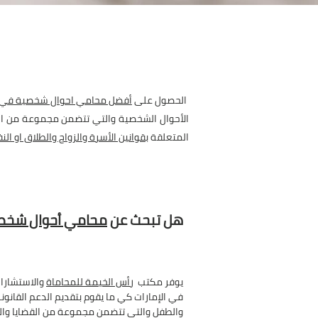
الحصول على
أفضل محامي احوال شخصية في ا
الأحوال الشخصية والتي تتضمن مجموعة من القض
المتعلقة ب
قوانين الأسرة والزواج والطلاق او ال
هل تبحث عن
محامي أحوال شخصي
يوفر مكتب
رأس الخيمة للمحاماة
والاستشارا
في الإمارات كي ما يقوم بتقديم الدعم القانون
والطفل والتي تتضمن مجموعة من القضايا وال