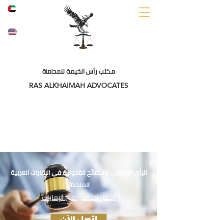
A
ENG
R
مكتب رأس الخيمة للمحاماة
RAS ALKHAIMAH ADVOCATES
الرأي القانوني والنصائح القانونية في الإمارات العربية
المتحدة
أفضل محامي في الإمارات