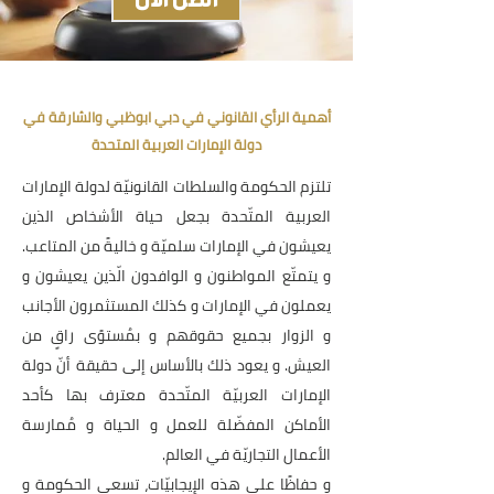
اتصل الآن
أهمية الرأي القانوني في دبي ابوظبي والشارقة في
دولة الإمارات العربية المتحدة
تلتزم الحكومة والسلطات القانونيّة لدولة الإمارات
العربية المتّحدة بجعل حياة الأشخاص الذين
يعيشون في الإمارات سلميّة و خاليةً من المتاعب.
و يتمتّع المواطنون و الوافدون الّذين يعيشون و
يعملون في الإمارات و كذلك المستثمرون الأجانب
و الزوار بجميع حقوقهم و بمُستوًى راقٍ من
العيش. و يعود ذلك بالأساس إلى حقيقة أنّ دولة
الإمارات العربيّة المتّحدة معترف بها كأحد
الأماكن المفضّلة للعمل و الحياة و مُمارسة
الأعمال التجاريّة في العالم.
و حفاظًا على هذه الإيجابيّات، تسعى الحكومة و