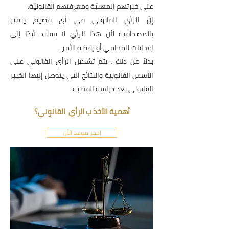
على خبرتهم المهنيّة ومعرفتهم القانونيّة.
إنّ الرأي القانوني في أي قضية، يتميز
بالمصداقية لأن هذا الرأي لا يستند أبدًا إلى
إعجابات المحامي أو رفضه للأمر.
بدلاً من ذلك ، يتم تشكيل الرأي القانوني على
الأسس القانونية والنتائج التي يتوصل إليها الخبير
القانوني بعد دراسة القضية.
أهمية الأخذ ب الرأي القانوني؟
إحجز موعد الأن