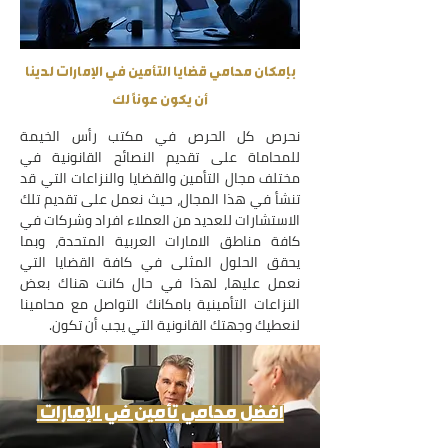
بإمكان محامي قضايا التأمين في الإمارات لدينا
أن يكون عوناً لك
نحرص كل الحرص في مكتب رأس الخيمة
للمحاماة على تقديم النصائح القانونية في
مختلف مجال التأمين والقضايا والنزاعات التي قد
تنشأ في هذا المجال، حيث نعمل على تقديم تلك
الاستشارات للعديد من العملاء افراد وشركات في
كافة مناطق الامارات العربية المتحدة، وبما
يحقق الحلول المثلى في كافة القضايا التي
نعمل عليها، لهذا في حال كانت هناك بعض
النزاعات التأمينية بامكانك التواصل مع محامينا
لنعطيك وجهتك القانونية التي يجب أن تكون.
افضل محامي تأمين في الإمارات