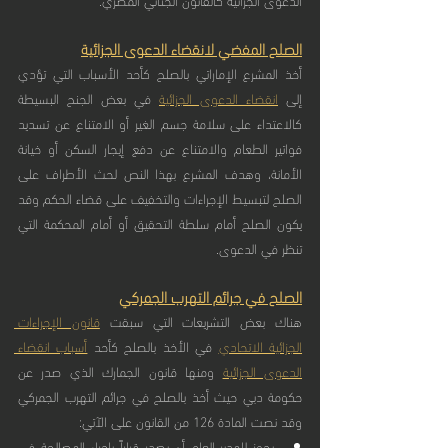
الصلح المفضي لانقضاء الدعوى الجزائية
أخذ المشرع الإماراتي بالصلح كأحد الأسباب التي تؤدي 
إلى 
انقضاء الدعوى الجزائية
 في بعض الجنح البسيطة 
كالاعتداء على سلامة جسم الغير أو الامتناع عن تسديد 
فواتير الطعام والامتناع عن دفع إيجار السكن أو خيانة 
الأمانة، وهدف المشرع بهذا النص لحث الأطراف على 
الصلح لتبسيط الإجراءات والتخفيف على قضاء الحكم وقد 
يكون الصلح أمام سلطة التحقيق أو أمام المحكمة التي 
تنظر في الدعوى.
الصلح في جرائم التهرب الجمركي
هناك بعض التشريعات التي سبقت 
قانون الإجراءات 
الجزائية الاتحادي
 في الأخذ بالصلح كأحد 
أسباب انقضاء 
الدعوى الجزائية
 ومنها قانون الجمارك الذي صدر عن 
حكومة دبي حيث أخذ بالصلح في جرائم التهرب الجمركي 
وقد نصت المادة 126 من القانون على الآتي:
يجوز للمدير العام أن يصدر قراراً بإجراء المصالحة في 