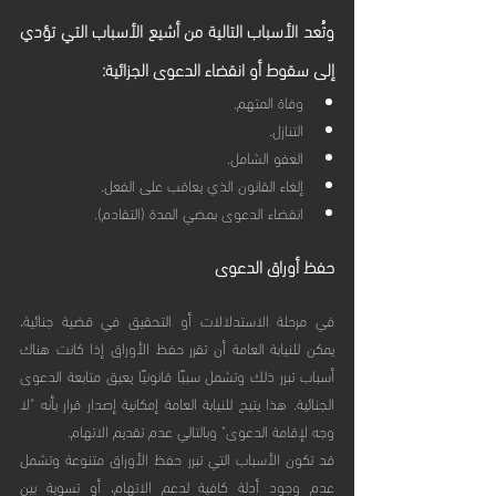
وتُعد الأسباب التالية من أشيع الأسباب التي تؤدي 
إلى سقوط أو انقضاء الدعوى الجزائية:
وفاة المتهم.
التنازل.
العفو الشامل.
إلغاء القانون الذي يعاقب على الفعل.
انقضاء الدعوى بمضي المدة (التقادم).
حفظ أوراق الدعوى
في مرحلة الاستدلالات أو التحقيق في قضية جنائية، 
يمكن للنيابة العامة أن تقرر حفظ الأوراق إذا كانت هناك 
أسباب تبرر ذلك وتشمل سببًا قانونيًا يعيق متابعة الدعوى 
الجنائية. هذا يتيح للنيابة العامة إمكانية إصدار قرار بأنه "لا 
وجه لإقامة الدعوى" وبالتالي عدم تقديم الاتهام.
قد تكون الأسباب التي تبرر حفظ الأوراق متنوعة وتشمل 
عدم وجود أدلة كافية لدعم الاتهام، أو تسوية بين 