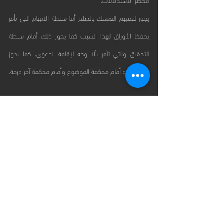
يجوز للمتهم التمسك بالصلح أما سلطة الاتهام التي تأمر 
بحفظ الأوراق لهذا السبب كما يجوز ذلك أمام سلطة 
التحقيق والتي تأمر بألا وجه لإقامة الدعوى، كما يجوز 
التمسك به أمام محكمة الموضوع وأمام محكمة آخر درجة.
Recent Posts
See All