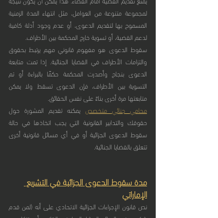
يمنع تقديم القضية أمام القضاء. هذا يمكن أن يكون نتيجة 
لمجموعة متنوعة من العوامل، مثل انتهاء المدة الزمنية 
المسموح بها لتقديم الدعوى، أو عدم وجود أدلة كافية 
لدعم القضية، أو تسوية خارج المحكمة بين الأطراف.
سقوط الدعوى هو مفهوم قانوني مهم يرتبط بحقوق 
والتزامات الأطراف في القضايا الجنائية. إذا تمت متابعة 
الدعوى بنجاح وأصدرت المحكمة حكمًا بالبراءة أو تم 
التسوية بين الأطراف، فإن الدعوى تسقط ولا يمكن 
متابعتها مرة أخرى بناءً على نفس الحقائق.
محامي جنائي متخصص
 يمكنه تقديم المشورة حول 
حقوقك والتدابير القانونية التي يجب اتخاذها في حالة 
سقوط الدعوى الجزائية أو في أي مسائل قانونية أخرى 
تتعلق بالقضايا الجنائية.
مدة سقوط الدعوى الجزائية في التشريع 
الإماراتي
نص قانون الإجراءات الجزائية الاتحادي على أنه (لمن قدم 