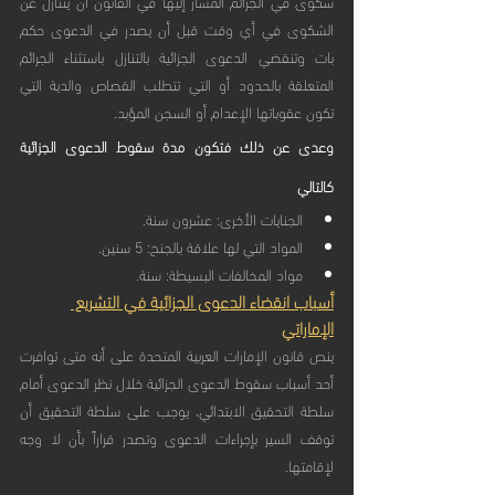
شكوى في الجرائم المشار إليها في القانون أن يتنازل عن 
الشكوى في أي وقت قبل أن يصدر في الدعوى حكم 
بات وتنقضي الدعوى الجزائية بالتنازل باستثناء الجرائم 
المتعلقة بالحدود أو التي تتطلب القصاص والدية التي 
تكون عقوباتها الإعدام أو السجن المؤبد.
وعدى عن ذلك فتكون مدة سقوط الدعوى الجزائية 
كالتالي
الجنايات الأخرى: عشرون سنة.
المواد التي لها علاقة بالجنح: 5 سنين.
مواد المخالفات البسيطة: سنة.
أسباب انقضاء الدعوى الجزائية في التشريع 
الإماراتي
ينص قانون الإمارات العربية المتحدة على أنه متى توافرت 
أحد أسباب سقوط الدعوى الجزائية خلال نظر الدعوى أمام 
سلطة التحقيق الابتدائي، يوجب على سلطة التحقيق أن 
توقف السير بإجراءات الدعوى وتصدر قراراً بأن لا وجه 
لإقامتها.