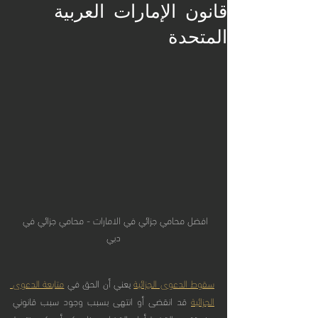
قانون الإمارات العربية
المتحدة
افضل محامي جزائي في الامارات - محامي جزائي في 
دبي
سقوط الدعوى الجزائية
 يعني أن الحق في 
متابعة الدعوى 
الجزائية
 قد انقضى أو انتهى بسبب وجود سبب قانوني 